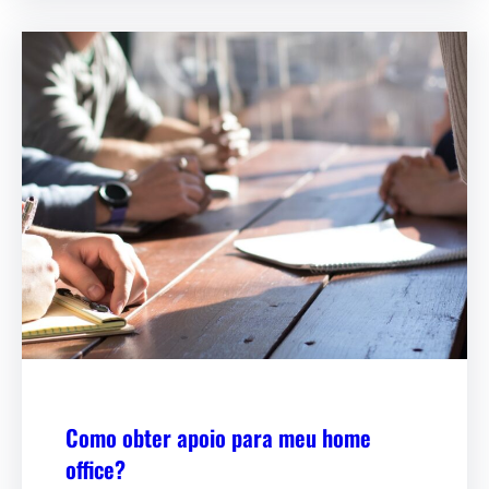
Como obter apoio para meu home
office?