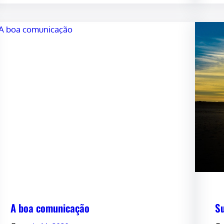
A boa comunicação
S