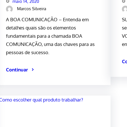
maio 14, 2020
Marcos Silveira
A BOA COMUNICAÇÃO – Entenda em
S
detalhes quais são os elementos
se
fundamentais para a chamada BOA
VO
COMUNICAÇÃO, uma das chaves para as
en
pessoas de sucesso.
Co
Continuar