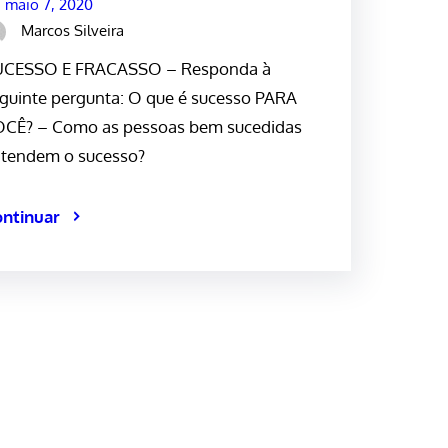
maio 7, 2020
Marcos Silveira
UCESSO E FRACASSO – Responda à
guinte pergunta: O que é sucesso PARA
CÊ? – Como as pessoas bem sucedidas
tendem o sucesso?
ntinuar