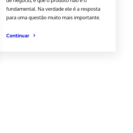
de negócio, é que o produto não é o
fundamental. Na verdade ele é a resposta
para uma questão muito mais importante.
Continuar