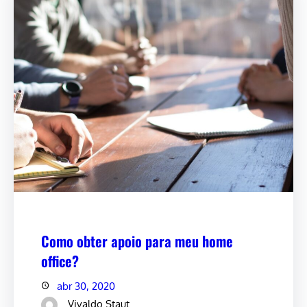
Como obter apoio para meu home
office?
abr 30, 2020
Vivaldo Staut