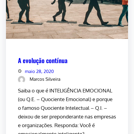
A evolução contínua
maio 28, 2020
Marcos Silveira
Saiba o que é INTELIGÊNCIA EMOCIONAL
(ou Q.E. – Quociente Emocional) e porque
o famoso Quociente Intelectual – Q.I. –
deixou de ser preponderante nas empresas
e organizações. Responda: Você é
emocionalmente inteligente?