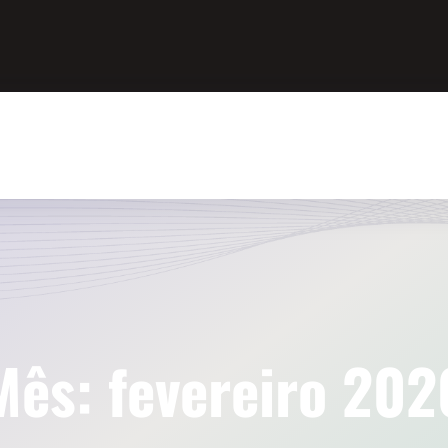
Mês:
fevereiro 202