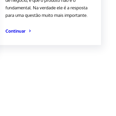
de negócio, é que o produto não é o
fundamental. Na verdade ele é a resposta
para uma questão muito mais importante.
Continuar