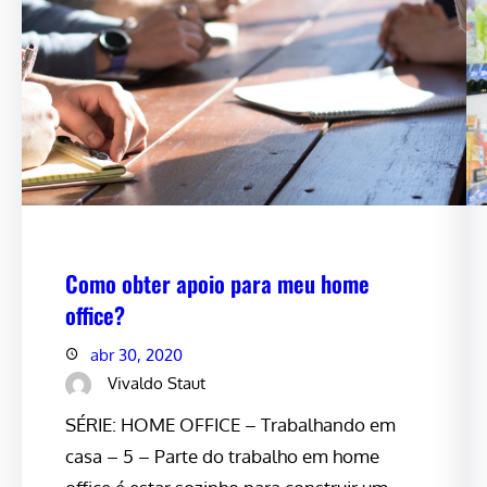
Como obter apoio para meu home
office?
abr 30, 2020
Vivaldo Staut
SÉRIE: HOME OFFICE – Trabalhando em
casa – 5 – Parte do trabalho em home