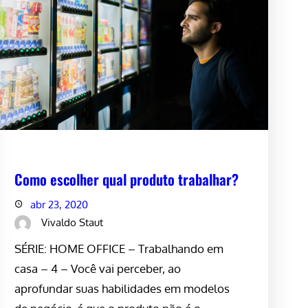
Como escolher qual produto trabalhar?
abr 23, 2020
Vivaldo Staut
SÉRIE: HOME OFFICE – Trabalhando em
casa – 4 – Você vai perceber, ao
aprofundar suas habilidades em modelos