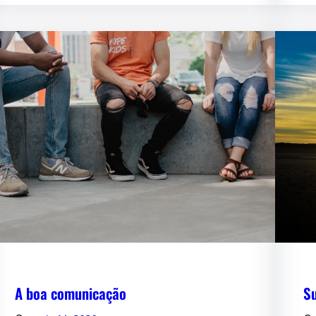
A boa comunicação
S