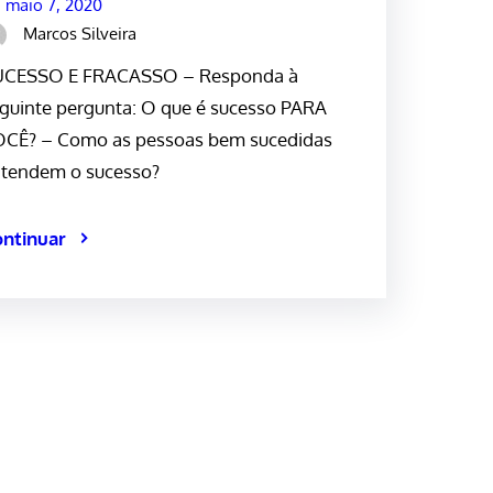
maio 7, 2020
Marcos Silveira
UCESSO E FRACASSO – Responda à
guinte pergunta: O que é sucesso PARA
CÊ? – Como as pessoas bem sucedidas
tendem o sucesso?
ntinuar