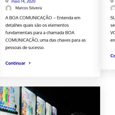
maio 14, 2020
Marcos Silveira
A BOA COMUNICAÇÃO – Entenda em
S
detalhes quais são os elementos
se
fundamentais para a chamada BOA
VO
COMUNICAÇÃO, uma das chaves para as
en
pessoas de sucesso.
Co
Continuar