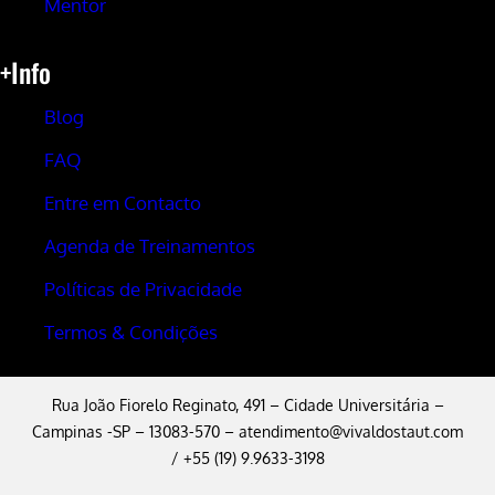
Mentor
+Info
Blog
FAQ
Entre em Contacto
Agenda de Treinamentos
Políticas de Privacidade
Termos & Condições
Rua João Fiorelo Reginato, 491 – Cidade Universitária –
Campinas -SP – 13083-570 –
atendimento@vivaldostaut.com
/ +55 (19) 9.9633-3198