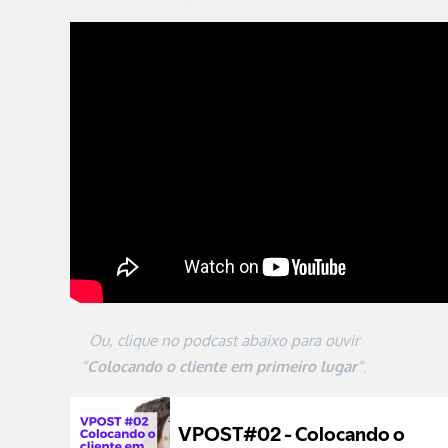
Ou, clique no podcast abaixo para ouvir
“
Colocando o cliente em primeiro lugar
“
.