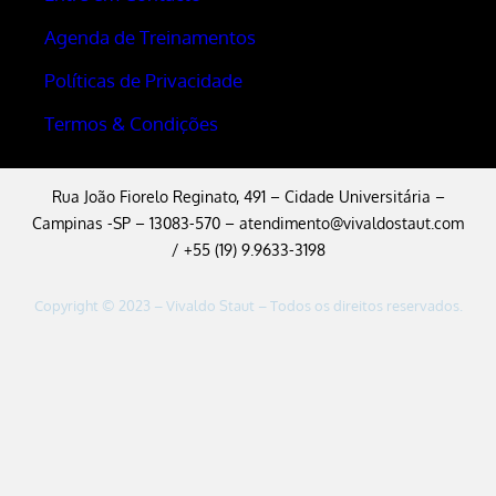
Agenda de Treinamentos
Políticas de Privacidade
Termos & Condições
Rua João Fiorelo Reginato, 491 – Cidade Universitária –
Campinas -SP – 13083-570 –
atendimento@vivaldostaut.com
/ +55 (19) 9.9633-3198
Copyright © 2023 – Vivaldo Staut – Todos os direitos reservados.