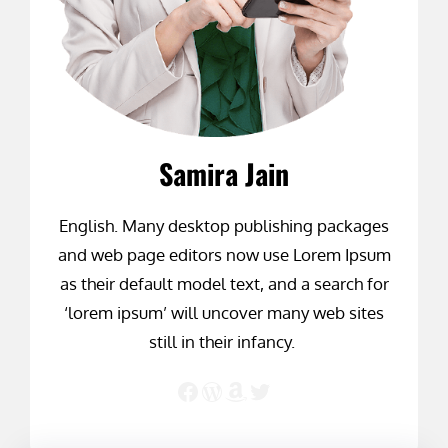
Samira Jain
English. Many desktop publishing packages
and web page editors now use Lorem Ipsum
as their default model text, and a search for
‘lorem ipsum’ will uncover many web sites
still in their infancy.
Facebook
WordPress
Amazon
Twitter