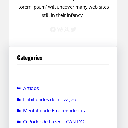
‘lorem ipsum’ will uncover many web sites
still in their infancy.
Facebook
WordPress
Amazon
Twitter
Categories
Artigos
Habilidades de Inovação
Mentalidade Empreendedora
O Poder de Fazer – CAN DO