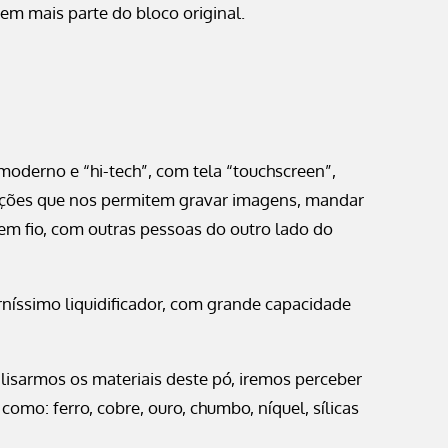
em mais parte do bloco original.
derno e “hi-tech”, com tela “touchscreen”,
nções que nos permitem gravar imagens, mandar
em fio, com outras pessoas do outro lado do
íssimo liquidificador, com grande capacidade
sarmos os materiais deste pó, iremos perceber
como: ferro, cobre, ouro, chumbo, níquel, sílicas