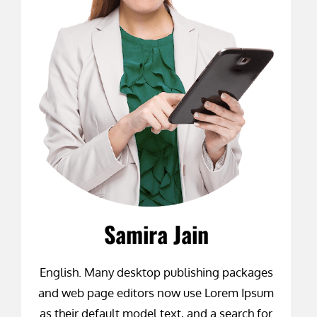
Samira Jain
English. Many desktop publishing packages
and web page editors now use Lorem Ipsum
as their default model text, and a search for