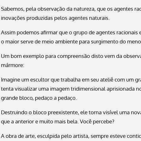
Sabemos, pela observação da natureza, que os agentes rac
inovações produzidas pelos agentes naturais.
Assim podemos afirmar que o grupo de agentes racionais e
o maior serve de meio ambiente para surgimento do meno
Um bom exemplo para compreensão disto vem da observaç
mármore:
Imagine um escultor que trabalha em seu ateliê com um gr
tenta visualizar uma imagem tridimensional aprisionada no
grande bloco, pedaço a pedaço.
Destruindo o bloco preexistente, ele torna visível uma 
que a anterior e muito mais bela. Você percebe?
A obra de arte, esculpida pelo artista, sempre esteve cont