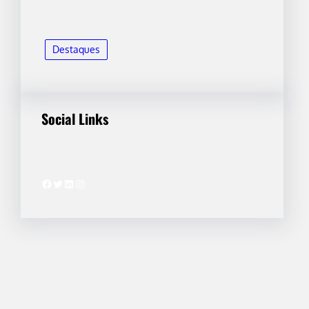
Destaques
Social Links
Facebook
Twitter
LinkedIn
Instagram