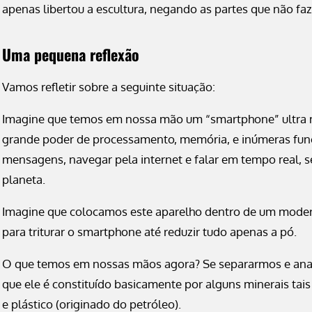
apenas libertou a escultura, negando as partes que não faz
Uma pequena reflexão
Vamos refletir sobre a seguinte situação:
Imagine que temos em nossa mão um “smartphone” ultra mo
grande poder de processamento, memória, e inúmeras fu
mensagens, navegar pela internet e falar em tempo real, s
planeta.
Imagine que colocamos este aparelho dentro de um modern
para triturar o smartphone até reduzir tudo apenas a pó.
O que temos em nossas mãos agora? Se separarmos e anali
que ele é constituído basicamente por alguns minerais tais 
e plástico (originado do petróleo).