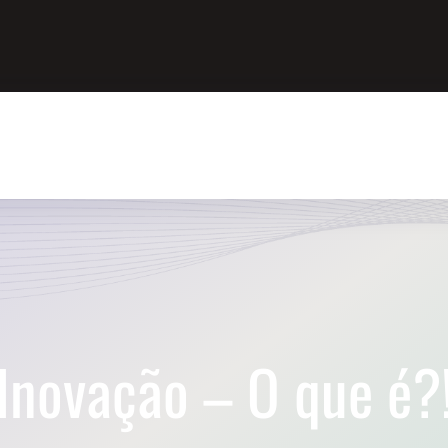
Inovação – O que é?